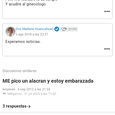
Y acudire al ginecologo
Dra. Marlene Huancahuari
29.005
2 ago 2018 a las 23:37
Esperamos noticias.
Discusiones similares
ME pico un alacran y estoy embarazada
lesperan
-
6 sep 2012 a las 21:34
Miligarcia
-
31 jul 2023 a las 11:02
3 respuestas