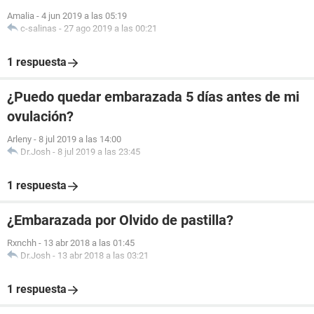
Amalia
-
4 jun 2019 a las 05:19
c-salinas
-
27 ago 2019 a las 00:21
1 respuesta
¿Puedo quedar embarazada 5 días antes de mi
ovulación?
Arleny
-
8 jul 2019 a las 14:00
Dr.Josh
-
8 jul 2019 a las 23:45
1 respuesta
¿Embarazada por Olvido de pastilla?
Rxnchh
-
13 abr 2018 a las 01:45
Dr.Josh
-
13 abr 2018 a las 03:21
1 respuesta