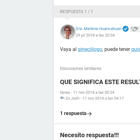
RESPUESTA 1 / 1
Dra. Marlene Huancahuari
29 jul 2018 a las 20:04
Vaya al
ginecólogo
, puede tener
qui
Discusiones similares
QUE SIGNIFICA ESTE RESU
tanas
-
11 nov 2014 a las 00:24
Dr.Josh
-
11 nov 2014 a las 04:17
1 respuesta
Necesito respuesta!!!