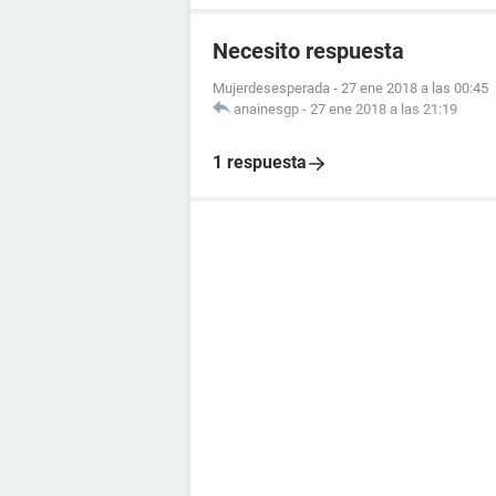
Necesito respuesta
Mujerdesesperada
-
27 ene 2018 a las 00:45
anainesgp
-
27 ene 2018 a las 21:19
1 respuesta