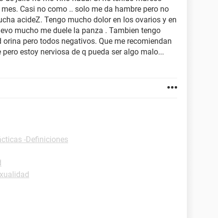
 mes. Casi no como .. solo me da hambre pero no
ucha acideZ. Tengo mucho dolor en los ovarios y en
muevo mucho me duele la panza . Tambien tengo
 orina pero todos negativos. Que me recomiendan
 pero estoy nerviosa de q pueda ser algo malo...
cticas -Definiciones
d
xualidad