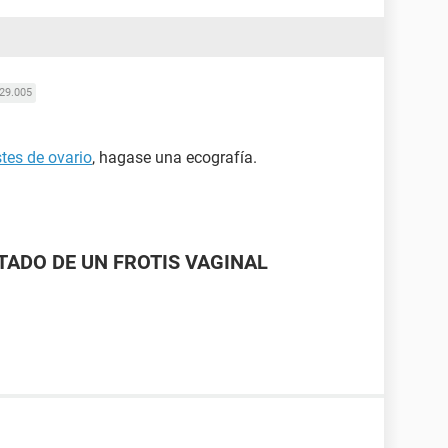
29.005
stes de ovario
, hagase una ecografía.
LTADO DE UN FROTIS VAGINAL