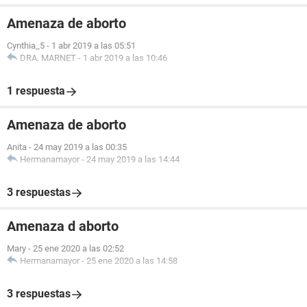
Amenaza de aborto
Cynthia_5
-
1 abr 2019 a las 05:51
DRA. MARNET
-
1 abr 2019 a las 10:46
1 respuesta
Amenaza de aborto
Anita
-
24 may 2019 a las 00:35
Hermanamayor
-
24 may 2019 a las 14:44
3 respuestas
Amenaza d aborto
Mary
-
25 ene 2020 a las 02:52
Hermanamayor
-
25 ene 2020 a las 14:58
3 respuestas