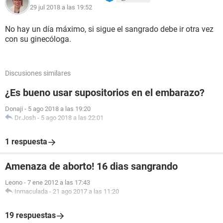
29 jul 2018 a las 19:52
No hay un día máximo, si sigue el sangrado debe ir otra vez
con su ginecóloga.
Discusiones similares
¿Es bueno usar supositorios en el embarazo?
Donaji
-
5 ago 2018 a las 19:20
Dr.Josh
-
5 ago 2018 a las 22:01
1 respuesta
Amenaza de aborto! 16 dias sangrando
Leono
-
7 ene 2012 a las 17:43
Inmaculada
-
21 ago 2017 a las 11:20
19 respuestas