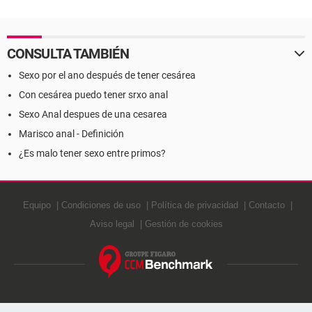
CONSULTA TAMBIÉN
Sexo por el ano después de tener cesárea
Con cesárea puedo tener srxo anal
Sexo Anal despues de una cesarea
Marisco anal - Definición
¿Es malo tener sexo entre primos?
Equipo
Condiciones de uso
Política de privacidad
Contacto
Aviso legal
Gestión de cookies