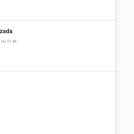
azada
 las 01:48