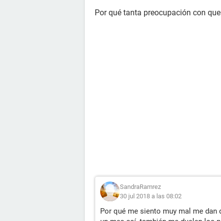
Por qué tanta preocupación con que
SandraRamrez
30 jul 2018 a las 08:02
Por qué me siento muy mal me dan d