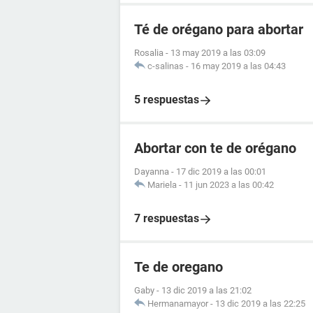
Té de orégano para abortar
Rosalia
-
13 may 2019 a las 03:09
c-salinas
-
16 may 2019 a las 04:43
5 respuestas
Abortar con te de orégano
Dayanna
-
17 dic 2019 a las 00:01
Mariela
-
11 jun 2023 a las 00:42
7 respuestas
Te de oregano
Gaby
-
13 dic 2019 a las 21:02
Hermanamayor
-
13 dic 2019 a las 22:25