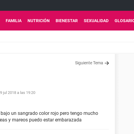
FAMILIA
NUTRICIÓN
BIENESTAR
SEXUALIDAD
GLOSARI
Siguiente Tema
9 jul 2018 a las 19:20
 bajo un sangrado color rojo pero tengo mucho
seas y mareos puedo estar embarazada