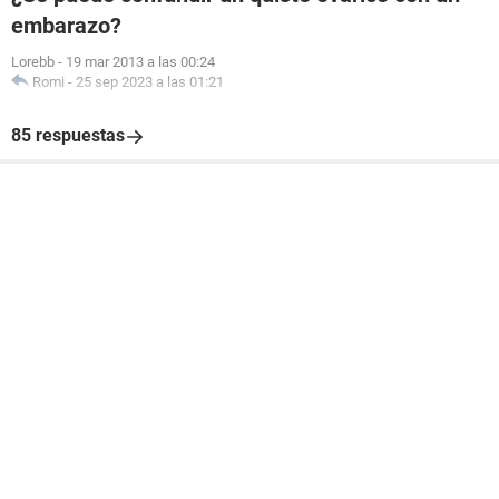
embarazo?
Lorebb
-
19 mar 2013 a las 00:24
Romi
-
25 sep 2023 a las 01:21
85 respuestas