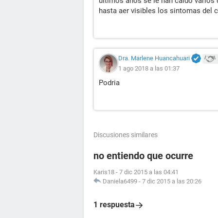
ultimos años se le han caido varios
hasta aer visibles los sintomas del 
Dra. Marlene Huancahuari
1 ago 2018 a las 01:37
Podria
Discusiones similares
no entiendo que ocurre
Karis18
-
7 dic 2015 a las 04:41
Daniela6499
-
7 dic 2015 a las 20:26
1 respuesta