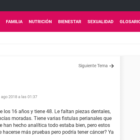
FAMILIA
NUTRICIÓN
BIENESTAR
SEXUALIDAD
GLOSARI
Siguiente Tema
 ago 2018 a las 01:37
los 16 años y tiene 48. Le faltan piezas dentales,
encías moradas. Tiene varias fistulas perianales que
e han hecho analítica todo estaba bien, pero estos
e hacerse más pruebas pero podría tener cáncer? Ya