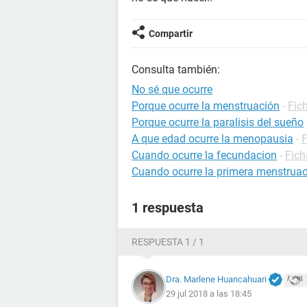
Compartir
Consulta también:
No sé que ocurre
Porque ocurre la menstruación
-
Fic
Porque ocurre la paralisis del sueño
A que edad ocurre la menopausia
-
F
Cuando ocurre la fecundacion
-
Fich
Cuando ocurre la primera menstrua
1 respuesta
RESPUESTA 1 / 1
Dra. Marlene Huancahuari
29 jul 2018 a las 18:45