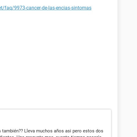
et/faq/9973-cancer-de-las-encias-sintomas
las también?? Lleva muchos años asi pero estos dos