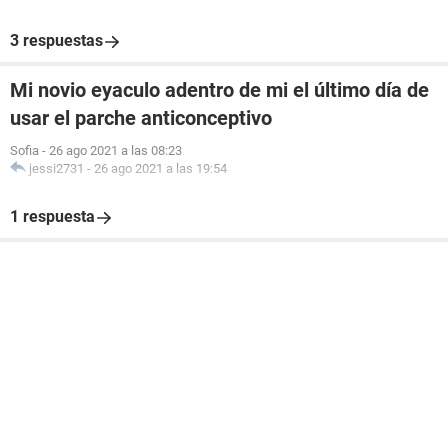
3 respuestas
Mi novio eyaculo adentro de mi el último día de
usar el parche anticonceptivo
Sofia
-
26 ago 2021 a las 08:23
jessi2731
-
26 ago 2021 a las 19:54
1 respuesta