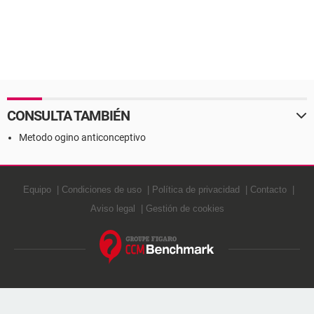
CONSULTA TAMBIÉN
Metodo ogino anticonceptivo
Equipo
Condiciones de uso
Política de privacidad
Contacto
Aviso legal
Gestión de cookies