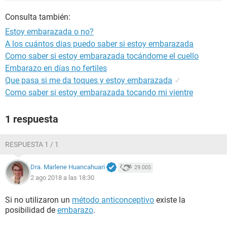
Consulta también:
Estoy embarazada o no?
A los cuántos dias puedo saber si estoy embarazada
Como saber si estoy embarazada tocándome el cuello
Embarazo en días no fertiles
Que pasa si me da toques y estoy embarazada
✓
Como saber si estoy embarazada tocando mi vientre
1 respuesta
RESPUESTA 1 / 1
Dra. Marlene Huancahuari
29.005
2 ago 2018 a las 18:30
Si no utilizaron un
método anticonceptivo
existe la
posibilidad de
embarazo
.