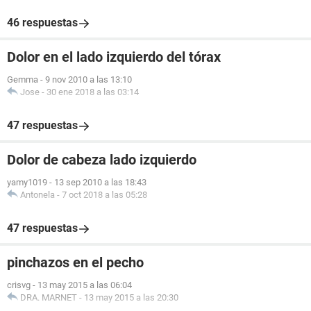
46 respuestas
Dolor en el lado izquierdo del tórax
Gemma
-
9 nov 2010 a las 13:10
Jose
-
30 ene 2018 a las 03:14
47 respuestas
Dolor de cabeza lado izquierdo
yamy1019
-
13 sep 2010 a las 18:43
Antonela
-
7 oct 2018 a las 05:28
47 respuestas
pinchazos en el pecho
crisvg
-
13 may 2015 a las 06:04
DRA. MARNET
-
13 may 2015 a las 20:30