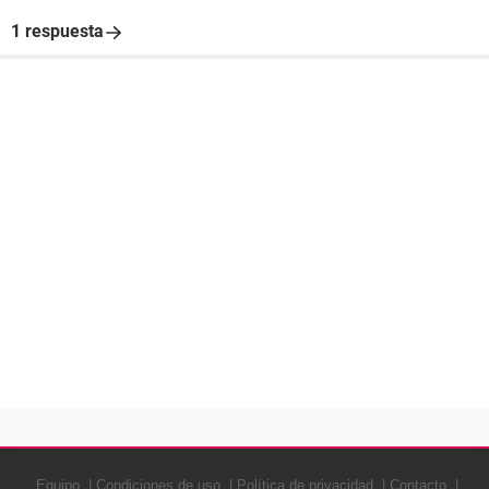
1 respuesta
Equipo
Condiciones de uso
Política de privacidad
Contacto