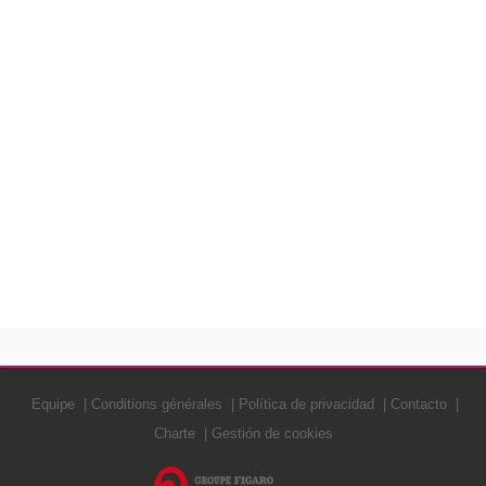
Equipe
Conditions générales
Política de privacidad
Contacto
Charte
Gestión de cookies