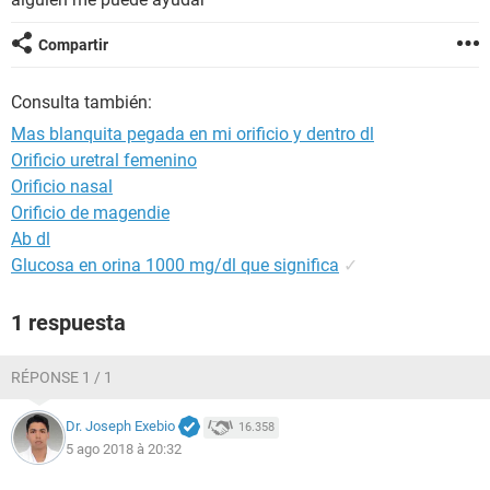
Compartir
Consulta también:
Mas blanquita pegada en mi orificio y dentro dl
Orificio uretral femenino
Orificio nasal
Orificio de magendie
Ab dl
Glucosa en orina 1000 mg/dl que significa
✓
1 respuesta
RÉPONSE 1 / 1
Dr. Joseph Exebio
16.358
5 ago 2018 à 20:32