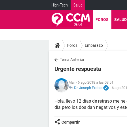
High-Tech
Salud
FOROS
SALUD
Foros
Embarazo
Tema Anterior
Urgente respuesta
Mar
- 6 ago 2018 a las 03:51
Dr. Joseph Exebio
-
6 ago 201
Hola, llevo 12 días de retraso me he
dia pero los dos dan negativos y est
Compartir