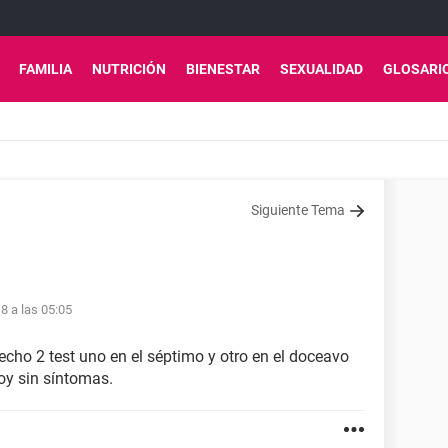
FAMILIA
NUTRICIÓN
BIENESTAR
SEXUALIDAD
GLOSARI
Siguiente Tema
8 a las 05:05
 echo 2 test uno en el séptimo y otro en el doceavo
oy sin síntomas.