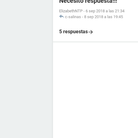
Necesito respuesta!!!
ElizabethNTP
-
6 sep 2018 a las 21:34
c-salinas
-
8 sep 2018 a las 19:45
5 respuestas