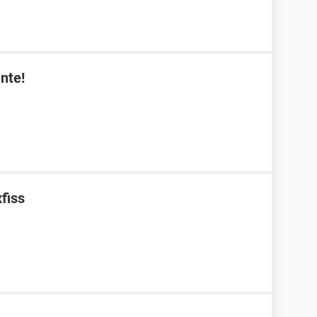
nte!
fiss