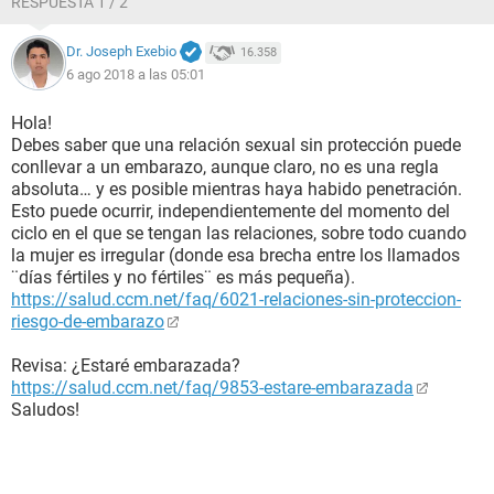
RESPUESTA 1 / 2
Dr. Joseph Exebio
16.358
6 ago 2018 a las 05:01
Hola!
Debes saber que una relación sexual sin protección puede
conllevar a un embarazo, aunque claro, no es una regla
absoluta… y es posible mientras haya habido penetración.
Esto puede ocurrir, independientemente del momento del
ciclo en el que se tengan las relaciones, sobre todo cuando
la mujer es irregular (donde esa brecha entre los llamados
¨días fértiles y no fértiles¨ es más pequeña).
https://salud.ccm.net/faq/6021-relaciones-sin-proteccion-
riesgo-de-embarazo
Revisa: ¿Estaré embarazada?
https://salud.ccm.net/faq/9853-estare-embarazada
Saludos!