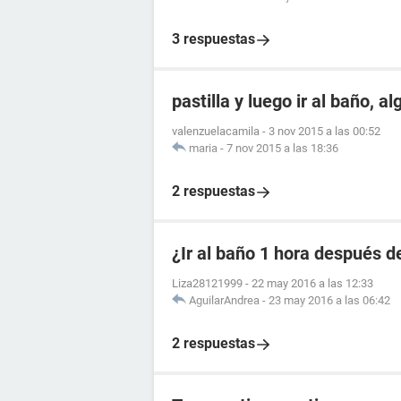
3 respuestas
pastilla y luego ir al baño, a
valenzuelacamila
-
3 nov 2015 a las 00:52
maria
-
7 nov 2015 a las 18:36
2 respuestas
¿Ir al baño 1 hora después de
Liza28121999
-
22 may 2016 a las 12:33
AguilarAndrea
-
23 may 2016 a las 06:42
2 respuestas