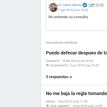
Dr. Carlos Salinas
16.108
7 ago 2018 a las 23:29
No entiendo su consulta
Discusiones similares
Puedo defecar despues de to
Daniela25
-
18 abr 2012 a las 02:40
Danistone25
-
5 jun 2016 a las 23:47
3 respuestas
No me baja la regla tomando 
Miriam
-
18 jul 2019 a las 11:39
DRA. MARNET
-
19 jul 2019 a las 10:50