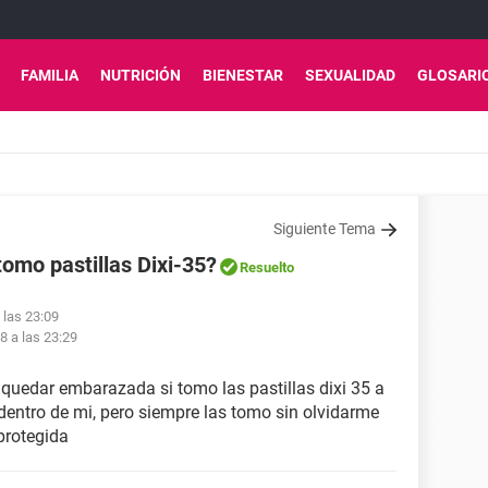
FAMILIA
NUTRICIÓN
BIENESTAR
SEXUALIDAD
GLOSARI
Siguiente Tema
omo pastillas Dixi-35?
Resuelto
 las 23:09
8 a las 23:29
 quedar embarazada si tomo las pastillas dixi 35 a
dentro de mi, pero siempre las tomo sin olvidarme
 protegida