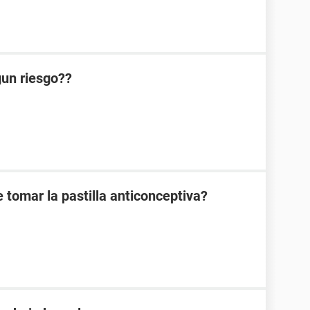
lgun riesgo??
 tomar la pastilla anticonceptiva?