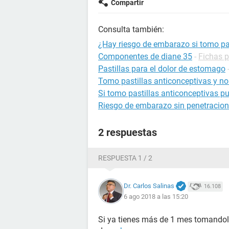
Compartir
Consulta también:
¿Hay riesgo de embarazo si tomo pas
Componentes de diane 35
-
Fichas 
Pastillas para el dolor de estomago
Tomo pastillas anticonceptivas y no
Si tomo pastillas anticonceptivas 
Riesgo de embarazo sin penetracion
2 respuestas
RESPUESTA 1 / 2
Dr. Carlos Salinas
16.108
6 ago 2018 a las 15:20
Si ya tienes más de 1 mes tomandola