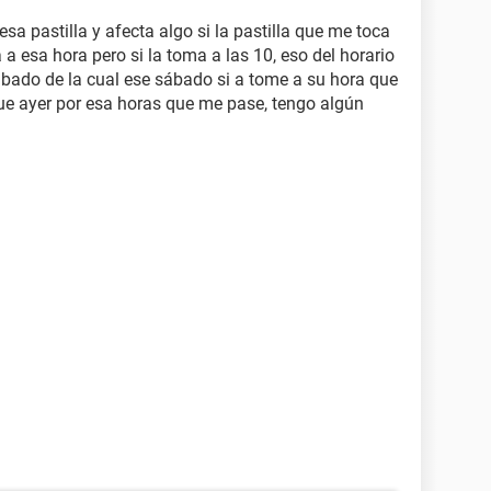
a pastilla y afecta algo si la pastilla que me toca
 a esa hora pero si la toma a las 10, eso del horario
sábado de la cual ese sábado si a tome a su hora que
ue ayer por esa horas que me pase, tengo algún