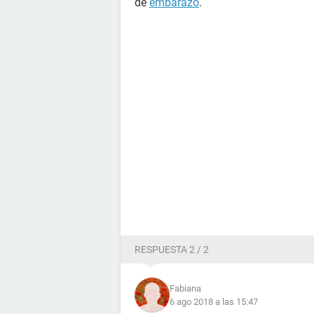
de
embarazo
.
RESPUESTA 2 / 2
Fabiana
6 ago 2018 a las 15:47