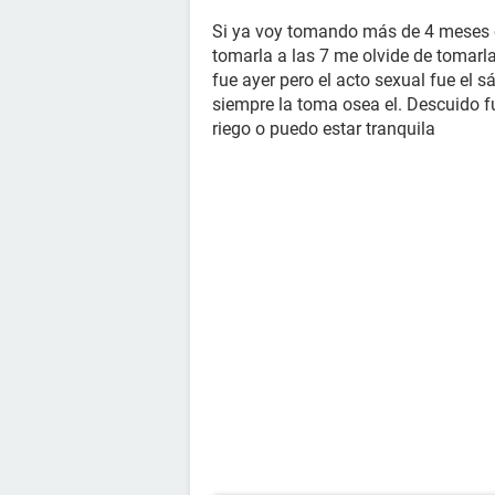
Si ya voy tomando más de 4 meses es
tomarla a las 7 me olvide de tomarla
fue ayer pero el acto sexual fue el 
siempre la toma osea el. Descuido f
riego o puedo estar tranquila