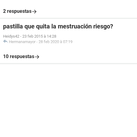
2 respuestas
pastilla que quita la mestruación riesgo?
Heidys42
-
23 feb 2015 à 14:28
Hermanamayor
-
28 feb 2020 à 07:19
10 respuestas