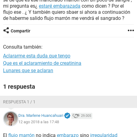
mi pregunta es¿
estaré embarazada
como dicen ? Por el
flujo ese . ¿ Y también quiero sbaer si ahora a continuación
de haberme salido flujo marrón me vendrá el sangrado ?
Compartir
Consulta también:
Aclararme esta duda que tengo
Que es el aclaramiento de creatinina
Lunares que se aclaran
1 respuesta
RESPUESTA 1 / 1
Dra. Marlene Huancahuari
29.005
12 ago 2018 a las 17:48
El
flujo marrón
no indica
embarazo
sino
irregularidad