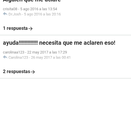
crisita08
-
5 ago 2016 a las 13:54
Dr.Josh
-
5 ago 2016 a las 20:16
1 respuesta
ayuda!!!!!!!!!!!!! necesita que me aclaren eso!
carolinaa123
-
22 may 2017 a las 17:29
Carolina123
-
26 may 2017 a las 00:41
2 respuestas