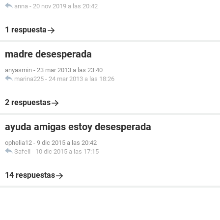
anna
-
20 nov 2019 a las 20:42
1 respuesta
madre desesperada
anyasmin
-
23 mar 2013 a las 23:40
marina225
-
24 mar 2013 a las 18:26
2 respuestas
ayuda amigas estoy desesperada
ophelia12
-
9 dic 2015 a las 20:42
Safeli
-
10 dic 2015 a las 17:15
14 respuestas