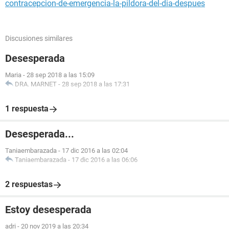
contracepcion-de-emergencia-la-pildora-del-dia-despues
Discusiones similares
Desesperada
Maria
-
28 sep 2018 a las 15:09
DRA. MARNET
-
28 sep 2018 a las 17:31
1 respuesta
Desesperada...
Taniaembarazada
-
17 dic 2016 a las 02:04
Taniaembarazada
-
17 dic 2016 a las 06:06
2 respuestas
Estoy desesperada
adri
-
20 nov 2019 a las 20:34