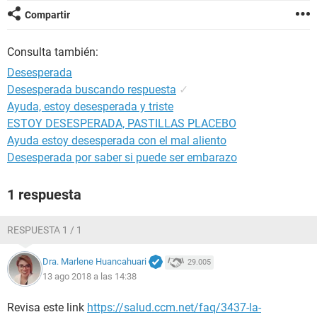
Compartir
Consulta también:
Desesperada
Desesperada buscando respuesta
✓
Ayuda, estoy desesperada y triste
ESTOY DESESPERADA, PASTILLAS PLACEBO
Ayuda estoy desesperada con el mal aliento
Desesperada por saber si puede ser embarazo
1 respuesta
RESPUESTA 1 / 1
Dra. Marlene Huancahuari
29.005
13 ago 2018 a las 14:38
Revisa este link
https://salud.ccm.net/faq/3437-la-