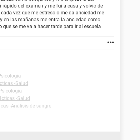
 rápido del examen y me fui a casa y volvió de
 cada vez que me estreso o me da anciedad me
n y en las mañanas me entra la anciedad como
 que se me va a hacer tarde para ir al escuela
Psicología
cticas -Salud
Psicología
ácticas -Salud
icas -Análisis de sangre