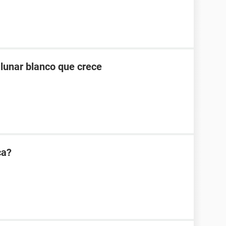
 lunar blanco que crece
ca?