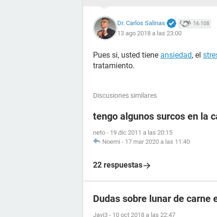
Dr. Carlos Salinas
16.108
13 ago 2018 a las 23:00
Pues si, usted tiene
ansiedad
, el
stre
tratamiento.
Discusiones similares
tengo algunos surcos en la 
neto
-
19 dic 2011 a las 20:15
Noemi
-
17 mar 2020 a las 11:40
22 respuestas
Dudas sobre lunar de carne 
Javi3
-
10 oct 2018 a las 22:47