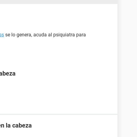
ss
se lo genera, acuda al psiquiatra para
cabeza
en la cabeza