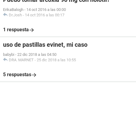
ErikaBalogh
-
14 oct 2016 a las 00:00
Dr.Josh
-
14 oct 2016 a las 00:17
1 respuesta
uso de pastillas evinet, mi caso
babybi
-
22 dic 2018 a las 04:50
DRA. MARNET
-
25 dic 2018 a las 10:55
5 respuestas