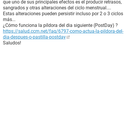
que uno de sus principales efectos es el producir retrasos,
sangrados y otras alteraciones del ciclo menstrual....
Estas alteraciones pueden persistir incluso por 2 o 3 ciclos
más...
¿Cómo funciona la píldora del dia siguiente (PostDay) ?
https://salud.ccm.net/faq/6797-como-actua-la-pildora-del-
dia-despues-o-pastilla-postday
Saludos!