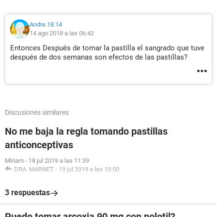
Andre.18.14
14 ago 2018 a las 06:42
Entonces Después de tomar la pastilla el sangrado que tuve
después de dos semanas son efectos de las pastillas?
Discusiones similares
No me baja la regla tomando pastillas
anticonceptivas
Miriam
-
18 jul 2019 a las 11:39
DRA. MARNET
-
19 jul 2019 a las 10:50
3 respuestas
Puedo tomar arcoxia 90 mg con nolotil?