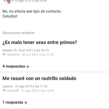
14 ago 2018 a las 06:40
No, no afecta ese tipo de contacto.
Saludos!
Discusiones similares
¿Es malo tener sexo entre primos?
Natalia-18
-
8 jun 2021 a las 00:19
Rafael34
-
30 nov 2021 a las 21:47
4 respuestas
Me rasuré con un rastrillo oxidado
Ignacio
-
31 ago 2010 a las 11:52
marisolfl
-
31 ago 2010 a las 14:34
1 respuesta