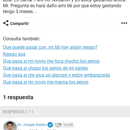
Mi. Pregunta es hará daño ami bb por que estoy gestando
tengo 3.meses...
Compartir
Consulta también:
Que puede pasar con..mi bb hay algún riesgo?
Riesgo asa
Que pasa si mi novio me toca mucho los senos
Que pasa si chupo los senos de mi pareja
Que pasa si me pica un alacran y estoy embarazada
Que pasa si mi novio me mama los senos
1 respuesta
RESPUESTA 1 / 1
Dr. Joseph Exebio
16.358