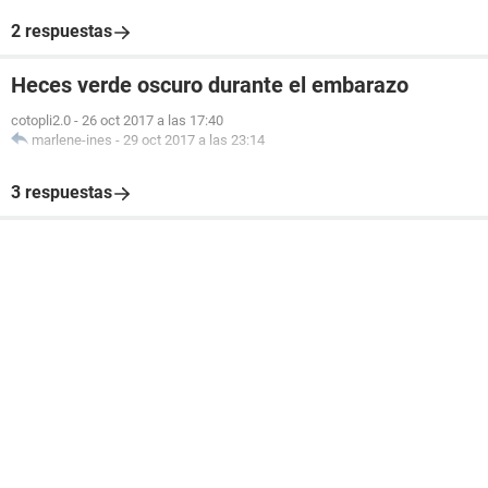
2 respuestas
Heces verde oscuro durante el embarazo
cotopli2.0
-
26 oct 2017 a las 17:40
marlene-ines
-
29 oct 2017 a las 23:14
3 respuestas