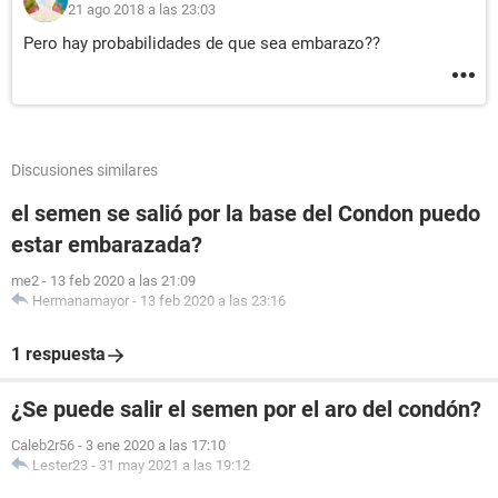
21 ago 2018 a las 23:03
Pero hay probabilidades de que sea embarazo??
Discusiones similares
el semen se salió por la base del Condon puedo
estar embarazada?
me2
-
13 feb 2020 a las 21:09
Hermanamayor
-
13 feb 2020 a las 23:16
1 respuesta
¿Se puede salir el semen por el aro del condón?
Caleb2r56
-
3 ene 2020 a las 17:10
Lester23
-
31 may 2021 a las 19:12