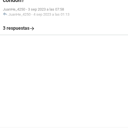
condón?
JuanHe_4250
-
3 sep 2023 a las 07:58
JuanHe_4250
-
4 sep 2023 a las 01:13
3 respuestas