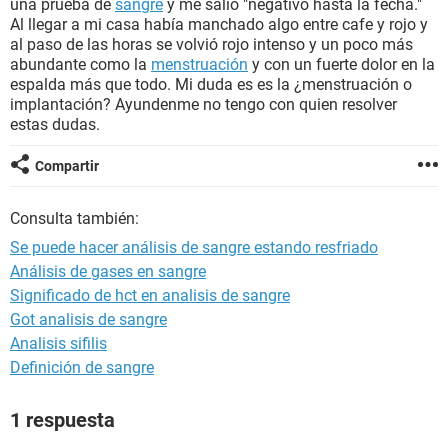
una prueba de
sangre
y me salió "negativo hasta la fecha."
Al llegar a mi casa había manchado algo entre cafe y rojo y
al paso de las horas se volvió rojo intenso y un poco más
abundante como la
menstruación
y con un fuerte dolor en la
espalda más que todo. Mi duda es es la ¿menstruación o
implantación? Ayundenme no tengo con quien resolver
estas dudas.
Compartir
Consulta también:
Se puede hacer análisis de sangre estando resfriado
Análisis de gases en sangre
Significado de hct en analisis de sangre
Got analisis de sangre
Analisis sifilis
Definición de sangre
1 respuesta