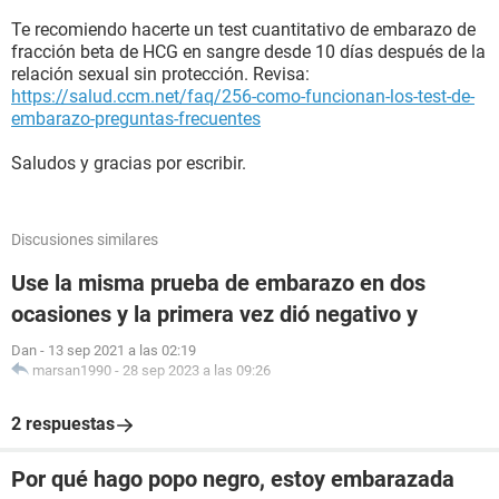
Te recomiendo hacerte un test cuantitativo de embarazo de
fracción beta de HCG en sangre desde 10 días después de la
relación sexual sin protección. Revisa:
https://salud.ccm.net/faq/256-como-funcionan-los-test-de-
embarazo-preguntas-frecuentes
Saludos y gracias por escribir.
Discusiones similares
Use la misma prueba de embarazo en dos
ocasiones y la primera vez dió negativo y
Dan
-
13 sep 2021 a las 02:19
marsan1990
-
28 sep 2023 a las 09:26
2 respuestas
Por qué hago popo negro, estoy embarazada