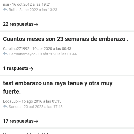
isai
-
16 oct 2012 a las 19:21
Ruth
-
3 ene 2022 a las 13:23
22 respuestas
Cuantos meses son 23 semanas de embarazo .
Carolina271992
-
10 abr 2020 a las 00:43
Hermanamayor
-
10 abr 2020 a las 01:44
1 respuesta
test embarazo una raya tenue y otra muy
fuerte.
LocaLupi
-
16 ago 2016 a las 05:15
Sandra
-
20 oct 2023 a las 17:43
17 respuestas