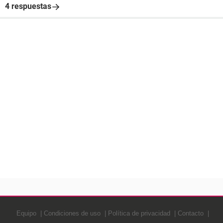
4 respuestas
Equipo
Condiciones de uso
Política de privacidad
Contacto