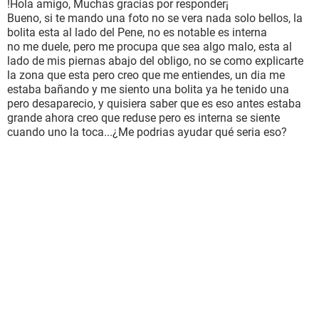
!Hola amigo, Muchas gracias por responder¡
Bueno, si te mando una foto no se vera nada solo bellos, la
bolita esta al lado del Pene, no es notable es interna
no me duele, pero me procupa que sea algo malo, esta al
lado de mis piernas abajo del obligo, no se como explicarte
la zona que esta pero creo que me entiendes, un dia me
estaba bañando y me siento una bolita ya he tenido una
pero desaparecio, y quisiera saber que es eso antes estaba
grande ahora creo que reduse pero es interna se siente
cuando uno la toca...¿Me podrias ayudar qué seria eso?