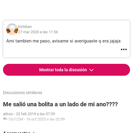
Esteban
27 mar 2020 a las 11:56
Ami tambien me paso, avisame si averiguaste q era jajaja
Mostrar toda la discusión
Discusiones similares
Me salió una bolita a un lado de mi ano????
ailson
-
22 feb 2019 a las 07:39
Cici1234
-
16 oct 2023 a las 02:59