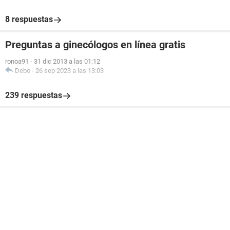
8 respuestas
Preguntas a ginecólogos en línea gratis
ronoa91
-
31 dic 2013 a las 01:12
Debo
-
26 sep 2023 a las 13:03
239 respuestas