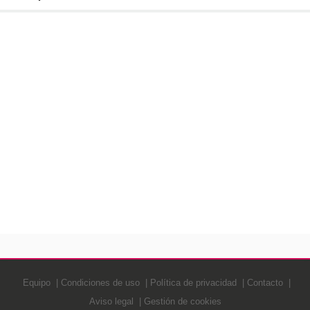
Equipo
Condiciones de uso
Política de privacidad
Contacto
Aviso legal
Gestión de cookies