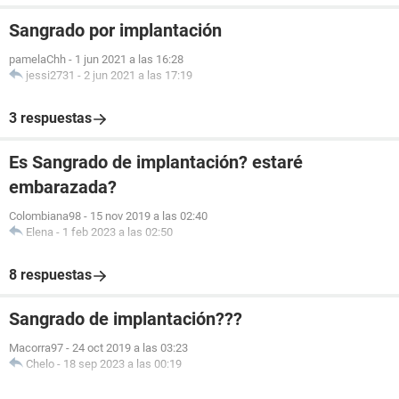
Sangrado por implantación
pamelaChh
-
1 jun 2021 a las 16:28
jessi2731
-
2 jun 2021 a las 17:19
3 respuestas
Es Sangrado de implantación? estaré
embarazada?
Colombiana98
-
15 nov 2019 a las 02:40
Elena
-
1 feb 2023 a las 02:50
8 respuestas
Sangrado de implantación???
Macorra97
-
24 oct 2019 a las 03:23
Chelo
-
18 sep 2023 a las 00:19