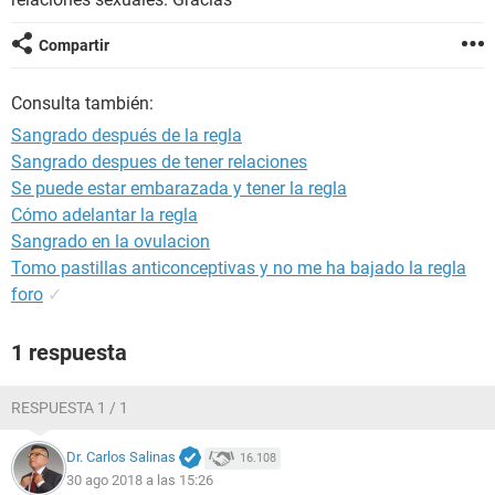
Compartir
Consulta también:
Sangrado después de la regla
Sangrado despues de tener relaciones
Se puede estar embarazada y tener la regla
Cómo adelantar la regla
Sangrado en la ovulacion
Tomo pastillas anticonceptivas y no me ha bajado la regla
foro
✓
1 respuesta
RESPUESTA 1 / 1
Dr. Carlos Salinas
16.108
30 ago 2018 a las 15:26