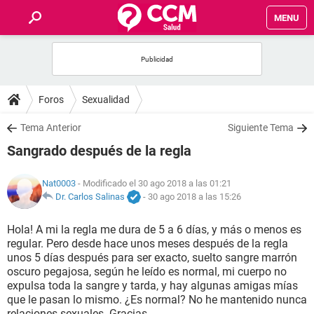
MENU
INICIO
FOROS
Foros
Sexualidad
SALUD
Tema Anterior
Siguiente Tema
Sangrado después de la regla
FAMILIA
Nat0003
- Modificado el 30 ago 2018 a las 01:21
NUTRICIÓN
Dr. Carlos Salinas
-
30 ago 2018 a las 15:26
Hola! A mi la regla me dura de 5 a 6 días, y más o menos es
BIENESTAR
regular. Pero desde hace unos meses después de la regla
unos 5 días después para ser exacto, suelto sangre marrón
SEXUALIDAD
oscuro pegajosa, según he leído es normal, mi cuerpo no
expulsa toda la sangre y tarda, y hay algunas amigas mías
que le pasan lo mismo. ¿Es normal? No he mantenido nunca
GLOSARIO
relaciones sexuales. Gracias