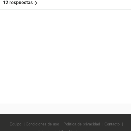
12 respuestas
Equipo
Condiciones de uso
Política de privacidad
Contacto