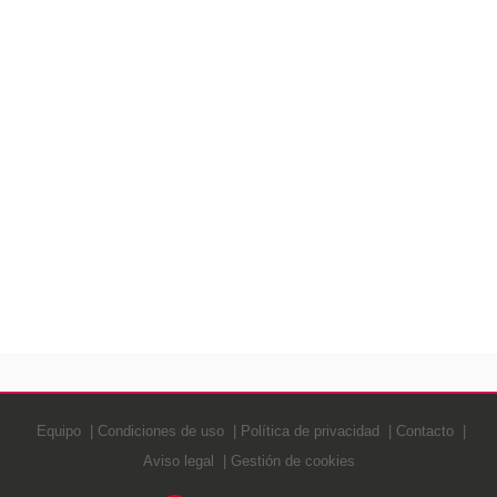
Equipo
Condiciones de uso
Política de privacidad
Contacto
Aviso legal
Gestión de cookies