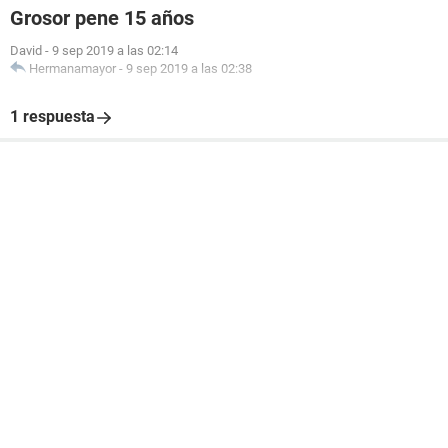
Grosor pene 15 años
David
-
9 sep 2019 a las 02:14
Hermanamayor
-
9 sep 2019 a las 02:38
1 respuesta