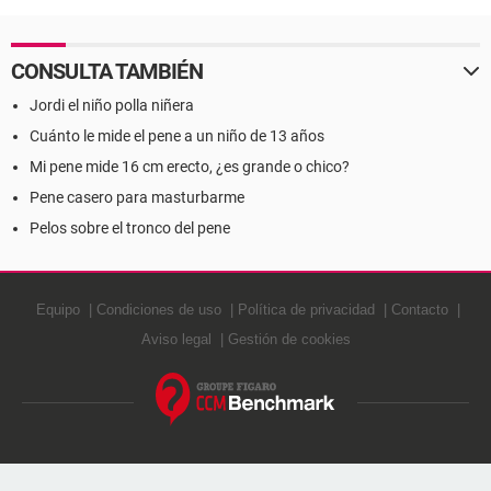
CONSULTA TAMBIÉN
Jordi el niño polla niñera
Cuánto le mide el pene a un niño de 13 años
Mi pene mide 16 cm erecto, ¿es grande o chico?
Pene casero para masturbarme
Pelos sobre el tronco del pene
Equipo
Condiciones de uso
Política de privacidad
Contacto
Aviso legal
Gestión de cookies