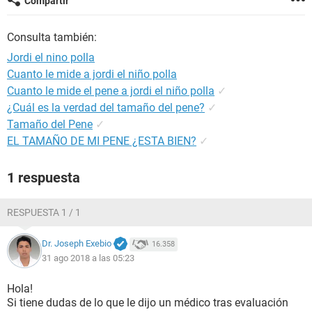
Compartir
Consulta también:
Jordi el nino polla
Cuanto le mide a jordi el niño polla
Cuanto le mide el pene a jordi el niño polla
✓
¿Cuál es la verdad del tamaño del pene?
✓
Tamaño del Pene
✓
EL TAMAÑO DE MI PENE ¿ESTA BIEN?
✓
1 respuesta
RESPUESTA 1 / 1
Dr. Joseph Exebio
16.358
31 ago 2018 a las 05:23
Hola!
Si tiene dudas de lo que le dijo un médico tras evaluación