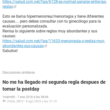
https://salud.ccm.net/faq/6128-es-normal-sangrar-entre-las-
reglas
Esto se llama hipermenorrea/menorragia y tiene diferentes
causas.... pero debes consultar con tu ginecólogo para la
evaluación personalizada.
Revisa lo siguiente sobre reglas muy abundantes y sus
causas:
https://salud.ccm.net/faq/11633-menorragia-o-reglas-muy-
abundantes-sus-causas
Saludos!
Discusiones similares
No me ha llegado mi segunda regla despues de
tomar la postday
Yeahreth
-
7 ene 2018 a las 08:06
Zelda_0810
-
8 ago 2023 a las 21:19