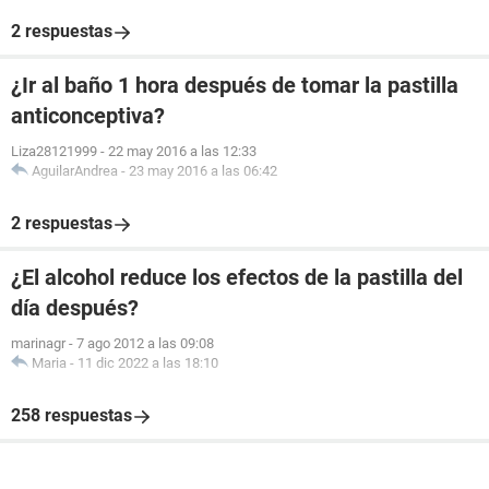
2 respuestas
¿Ir al baño 1 hora después de tomar la pastilla
anticonceptiva?
Liza28121999
-
22 may 2016 a las 12:33
AguilarAndrea
-
23 may 2016 a las 06:42
2 respuestas
¿El alcohol reduce los efectos de la pastilla del
día después?
marinagr
-
7 ago 2012 a las 09:08
Maria
-
11 dic 2022 a las 18:10
258 respuestas