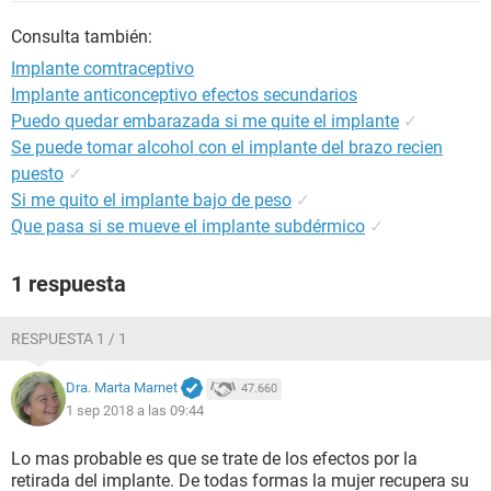
Consulta también:
Implante comtraceptivo
Implante anticonceptivo efectos secundarios
Puedo quedar embarazada si me quite el implante
✓
Se puede tomar alcohol con el implante del brazo recien
puesto
✓
Si me quito el implante bajo de peso
✓
Que pasa si se mueve el implante subdérmico
✓
1 respuesta
RESPUESTA 1 / 1
Dra. Marta Marnet
47.660
1 sep 2018 a las 09:44
Lo mas probable es que se trate de los efectos por la
retirada del implante. De todas formas la mujer recupera su