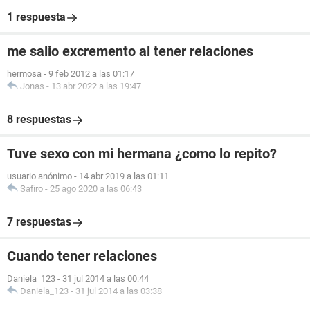
1 respuesta
me salio excremento al tener relaciones
hermosa
-
9 feb 2012 a las 01:17
Jonas
-
13 abr 2022 a las 19:47
8 respuestas
Tuve sexo con mi hermana ¿como lo repito?
usuario anónimo
-
14 abr 2019 a las 01:11
Safiro
-
25 ago 2020 a las 06:43
7 respuestas
Cuando tener relaciones
Daniela_123
-
31 jul 2014 a las 00:44
Daniela_123
-
31 jul 2014 a las 03:38