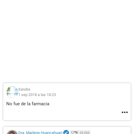
Sandra
1 sep 2018 a las 18:23
No fue de la farmacia
Dra. Marlene Huancahuari
29.005