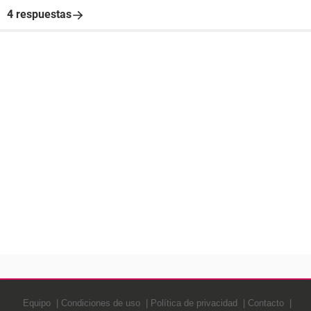
4 respuestas
Equipo
Condiciones de uso
Política de privacidad
Contacto