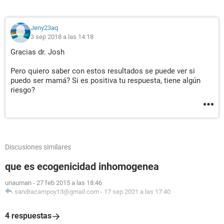
Jeny23aq
3 sep 2018 a las 14:18
Gracias dr. Josh
Pero quiero saber con estos resultados se puede ver si
puedo ser mamá? Si es positiva tu respuesta, tiene algún
riesgo?
Discusiones similares
que es ecogenicidad inhomogenea
unauman
-
27 feb 2015 a las 18:46
sandracampoy13@gmail.com
-
17 sep 2021 a las 17:40
4 respuestas