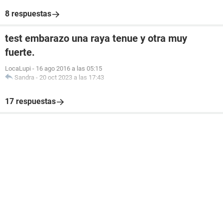
8 respuestas
test embarazo una raya tenue y otra muy
fuerte.
LocaLupi
-
16 ago 2016 a las 05:15
Sandra
-
20 oct 2023 a las 17:43
17 respuestas