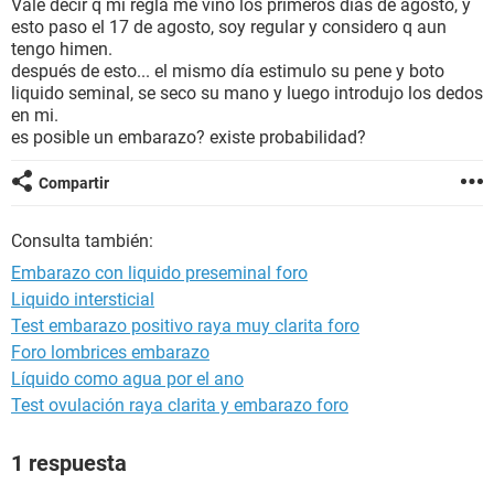
Vale decir q mi regla me vino los primeros días de agosto, y
esto paso el 17 de agosto, soy regular y considero q aun
tengo himen.
después de esto... el mismo día estimulo su pene y boto
liquido seminal, se seco su mano y luego introdujo los dedos
en mi.
es posible un embarazo? existe probabilidad?
Compartir
Consulta también:
Embarazo con liquido preseminal foro
Liquido intersticial
Test embarazo positivo raya muy clarita foro
Foro lombrices embarazo
Líquido como agua por el ano
Test ovulación raya clarita y embarazo foro
1 respuesta