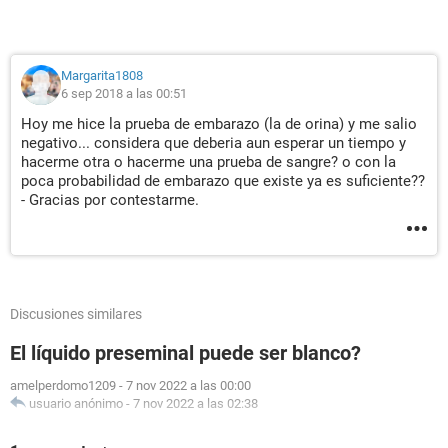
Margarita1808
6 sep 2018 a las 00:51
Hoy me hice la prueba de embarazo (la de orina) y me salio
negativo... considera que deberia aun esperar un tiempo y
hacerme otra o hacerme una prueba de sangre? o con la
poca probabilidad de embarazo que existe ya es suficiente??
- Gracias por contestarme.
Discusiones similares
El líquido preseminal puede ser blanco?
amelperdomo1209
-
7 nov 2022 a las 00:00
usuario anónimo
-
7 nov 2022 a las 02:38