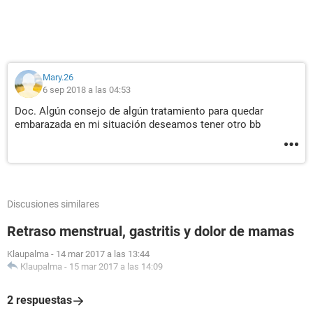
Mary.26
6 sep 2018 a las 04:53
Doc. Algún consejo de algún tratamiento para quedar
embarazada en mi situación deseamos tener otro bb
Discusiones similares
Retraso menstrual, gastritis y dolor de mamas
Klaupalma
-
14 mar 2017 a las 13:44
Klaupalma
-
15 mar 2017 a las 14:09
2 respuestas