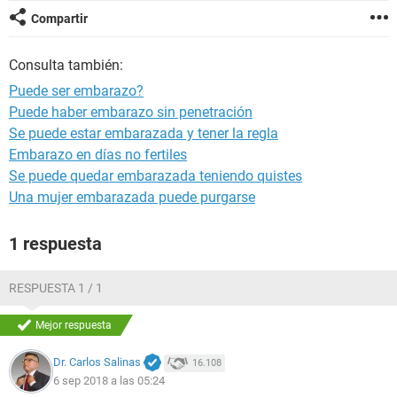
Compartir
Consulta también:
Puede ser embarazo?
Puede haber embarazo sin penetración
Se puede estar embarazada y tener la regla
Embarazo en días no fertiles
Se puede quedar embarazada teniendo quistes
Una mujer embarazada puede purgarse
1 respuesta
RESPUESTA 1 / 1
Mejor respuesta
Dr. Carlos Salinas
16.108
6 sep 2018 a las 05:24