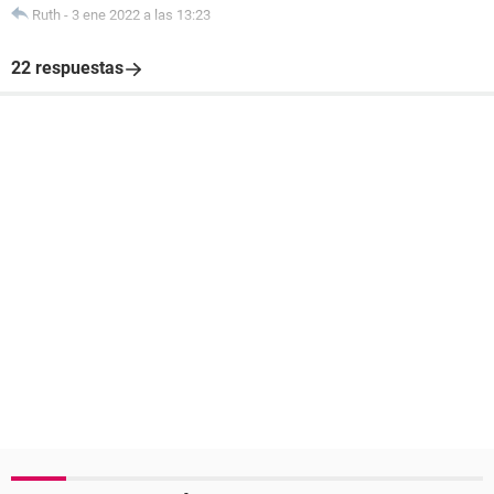
Ruth
-
3 ene 2022 a las 13:23
22 respuestas