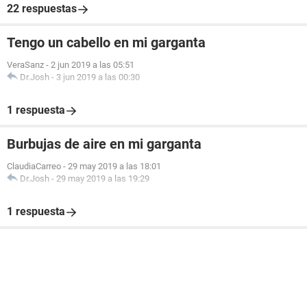
22 respuestas
Tengo un cabello en mi garganta
VeraSanz
-
2 jun 2019 a las 05:51
Dr.Josh
-
3 jun 2019 a las 00:30
1 respuesta
Burbujas de aire en mi garganta
ClaudiaCarreo
-
29 may 2019 a las 18:01
Dr.Josh
-
29 may 2019 a las 19:29
1 respuesta