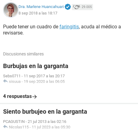
Dra. Marlene Huancahuari
29.005
8 sep 2018 a las 18:17
Puede tener un cuadro de
faringitis
, acuda al médico a
revisarse.
Discusiones similares
Burbujas en la garganta
Sebs0711
-
11 sep 2017 a las 20:17
sisuua
-
19 sep 2020 a las 06:05
4 respuestas
Siento burbujeo en la garganta
PCAGUSTIN
-
21 jul 2013 a las 02:16
Nicolas115
-
11 jul 2023 a las 05:30