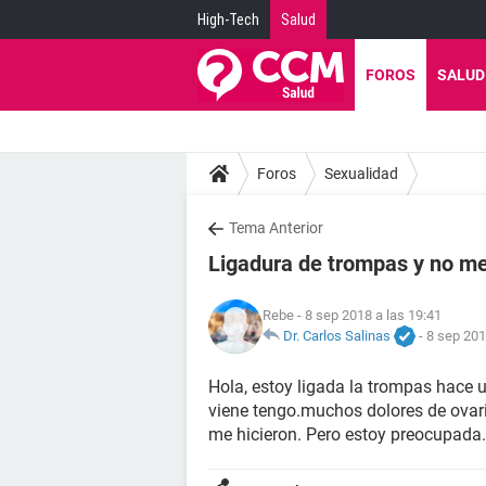
High-Tech
Salud
FOROS
SALUD
Foros
Sexualidad
Tema Anterior
Ligadura de trompas y no me
Rebe
- 8 sep 2018 a las 19:41
Dr. Carlos Salinas
-
8 sep 201
Hola, estoy ligada la trompas hace
viene tengo.muchos dolores de ovari
me hicieron. Pero estoy preocupada.