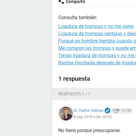
Compartir
Consulta también:
Ligadura de trompas y no me viene
Ligadura de trompas ventajas y des
Porque un hombre tiembla cuando s
Me cortaron las trompas y quede e
Tengo ligadura de trompas y no me b
Barriga hinchada después de ligadu
1 respuesta
RESPUESTA 1 / 1
Dr. Carlos Salinas
16.108
8 sep 2018 a las 20:03
No tiene porque preocuparse.