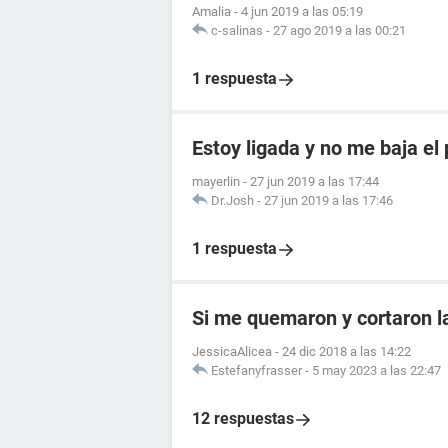
Amalia
-
4 jun 2019 a las 05:19
c-salinas
-
27 ago 2019 a las 00:21
1 respuesta
Estoy ligada y no me baja el
mayerlin
-
27 jun 2019 a las 17:44
Dr.Josh
-
27 jun 2019 a las 17:46
1 respuesta
Si me quemaron y cortaron 
JessicaAlicea
-
24 dic 2018 a las 14:22
Estefanyfrasser
-
5 may 2023 a las 22:47
12 respuestas