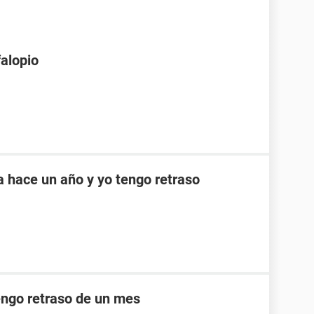
falopio
a hace un año y yo tengo retraso
engo retraso de un mes