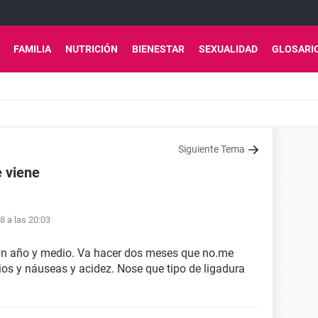
FAMILIA
NUTRICIÓN
BIENESTAR
SEXUALIDAD
GLOSARI
Siguiente Tema
 viene
8 a las 20:03
 un año y medio. Va hacer dos meses que no.me
os y náuseas y acidez. Nose que tipo de ligadura