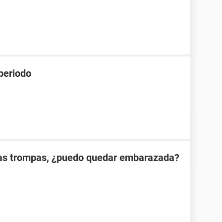
 periodo
las trompas, ¿puedo quedar embarazada?