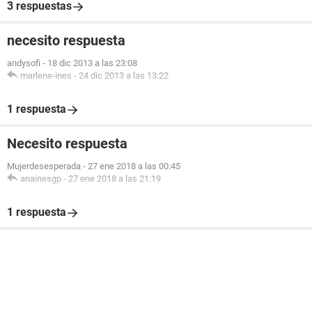
3 respuestas
necesito respuesta
andysofi
-
18 dic 2013 a las 23:08
marlene-ines
-
24 dic 2013 a las 13:22
1 respuesta
Necesito respuesta
Mujerdesesperada
-
27 ene 2018 a las 00:45
anainesgp
-
27 ene 2018 a las 21:19
1 respuesta