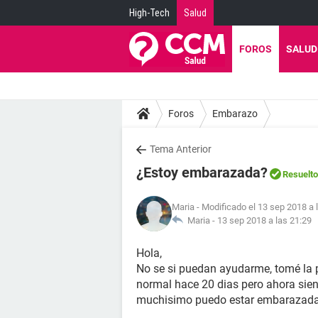
High-Tech
Salud
FOROS
SALUD
Foros
Embarazo
Tema Anterior
¿Estoy embarazada?
Resuelto
Maria
- Modificado el 13 sep 2018 a 
Maria -
13 sep 2018 a las 21:29
Hola,
No se si puedan ayudarme, tomé la p
normal hace 20 dias pero ahora sien
muchisimo puedo estar embarazad