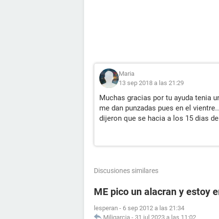
Maria
13 sep 2018 a las 21:29
Muchas gracias por tu ayuda tenia u
me dan punzadas pues en el vientre..
dijeron que se hacia a los 15 dias de
Discusiones similares
ME pico un alacran y estoy
lesperan
-
6 sep 2012 a las 21:34
Miligarcia
-
31 jul 2023 a las 11:02