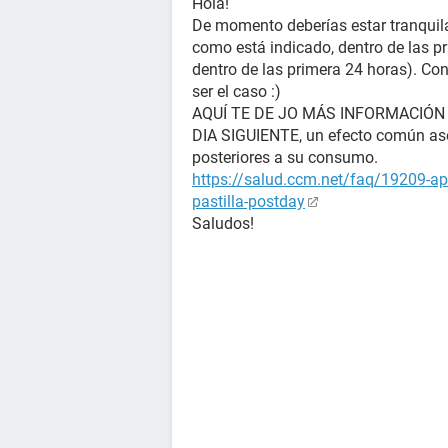
Hola!
De momento deberías estar tranquila, 
como está indicado, dentro de las p
dentro de las primera 24 horas). Con
ser el caso :)
AQUÍ TE DE JO MÁS INFORMACIÓN
DIA SIGUIENTE, un efecto común aso
posteriores a su consumo.
https://salud.ccm.net/faq/19209-ap
pastilla-postday
Saludos!