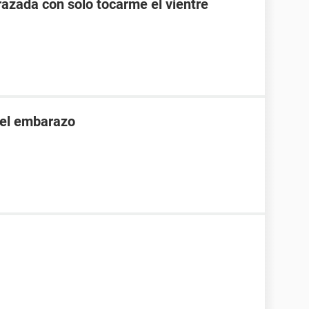
zada con solo tocarme el vientre
 el embarazo