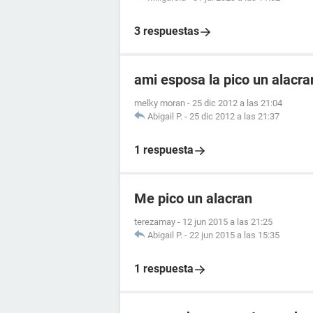
3 respuestas
ami esposa la pico un alacr
melky moran
-
25 dic 2012 a las 21:04
Abigail P.
-
25 dic 2012 a las 21:37
1 respuesta
Me pico un alacran
terezamay
-
12 jun 2015 a las 21:25
Abigail P.
-
22 jun 2015 a las 15:35
1 respuesta