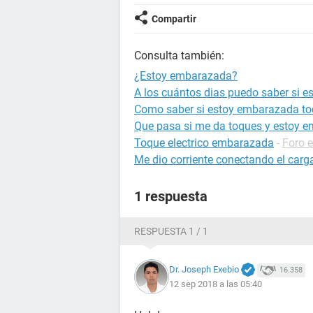
Compartir
Consulta también:
¿Estoy embarazada?
A los cuántos dias puedo saber si 
Como saber si estoy embarazada to
Que pasa si me da toques y estoy 
Toque electrico embarazada
-
Foro 
Me dio corriente conectando el carg
1 respuesta
RESPUESTA 1 / 1
Dr. Joseph Exebio
16.358
12 sep 2018 a las 05:40