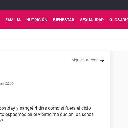
FAMILIA
NUTRICIÓN
BIENESTAR
SEXUALIDAD
GLOSARI
Siguiente Tema
las 22:05
ostday y sangré 4 dias como si fuera el ciclo
to espasmos en el vientre me duelen los senos
a?