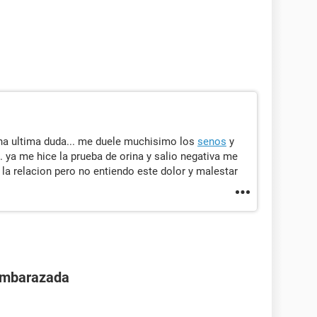
na ultima duda... me duele muchisimo los
senos
y
. ya me hice la prueba de orina y salio negativa me
 la relacion pero no entiendo este dolor y malestar
 embarazada