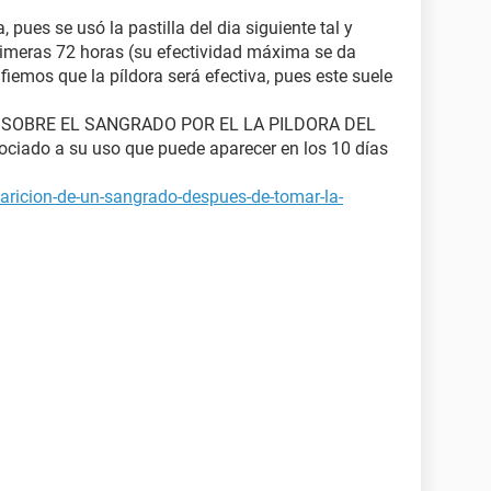
pues se usó la pastilla del dia siguiente tal y
rimeras 72 horas (su efectividad máxima se da
fiemos que la píldora será efectiva, pues este suele
 SOBRE EL SANGRADO POR EL LA PILDORA DEL
ciado a su uso que puede aparecer en los 10 días
aricion-de-un-sangrado-despues-de-tomar-la-