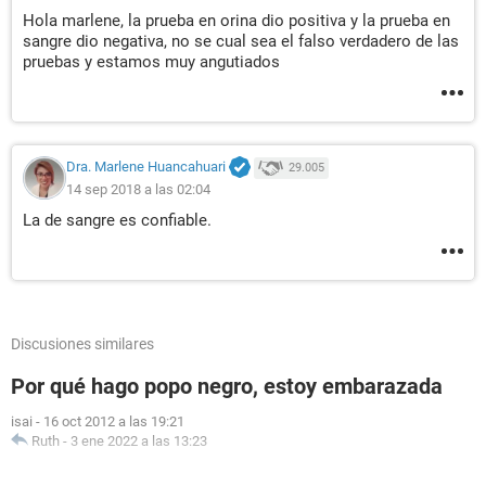
Hola marlene, la prueba en orina dio positiva y la prueba en
sangre dio negativa, no se cual sea el falso verdadero de las
pruebas y estamos muy angutiados
Dra. Marlene Huancahuari
29.005
14 sep 2018 a las 02:04
La de sangre es confiable.
Discusiones similares
Por qué hago popo negro, estoy embarazada
isai
-
16 oct 2012 a las 19:21
Ruth
-
3 ene 2022 a las 13:23