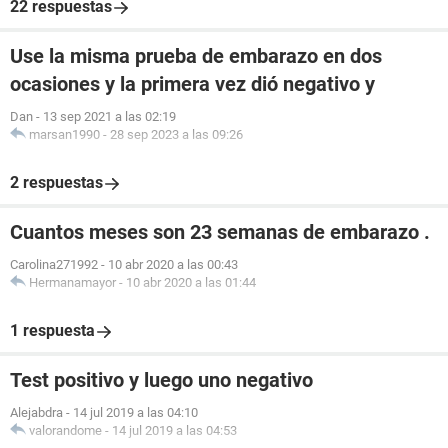
22 respuestas
Use la misma prueba de embarazo en dos
ocasiones y la primera vez dió negativo y
Dan
-
13 sep 2021 a las 02:19
marsan1990
-
28 sep 2023 a las 09:26
2 respuestas
Cuantos meses son 23 semanas de embarazo .
Carolina271992
-
10 abr 2020 a las 00:43
Hermanamayor
-
10 abr 2020 a las 01:44
1 respuesta
Test positivo y luego uno negativo
Alejabdra
-
14 jul 2019 a las 04:10
valorandome
-
14 jul 2019 a las 04:53