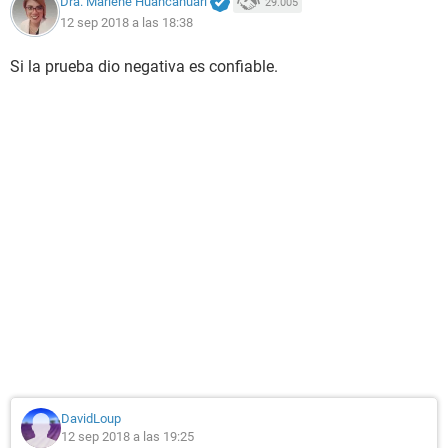
Dra. Marlene Huancahuari
29.005
12 sep 2018 a las 18:38
Si la prueba dio negativa es confiable.
DavidLoup
12 sep 2018 a las 19:25