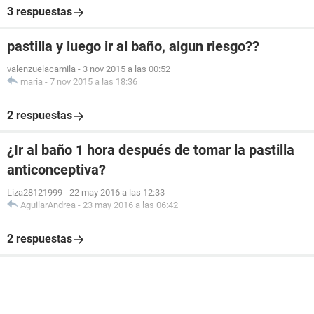
3 respuestas
pastilla y luego ir al baño, algun riesgo??
valenzuelacamila
-
3 nov 2015 a las 00:52
maria
-
7 nov 2015 a las 18:36
2 respuestas
¿Ir al baño 1 hora después de tomar la pastilla
anticonceptiva?
Liza28121999
-
22 may 2016 a las 12:33
AguilarAndrea
-
23 may 2016 a las 06:42
2 respuestas