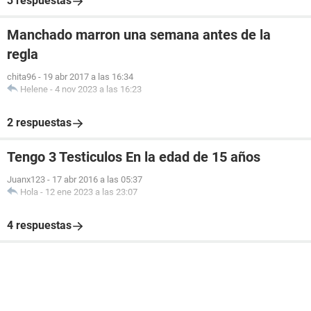
3 respuestas
Manchado marron una semana antes de la
regla
chita96
-
19 abr 2017 a las 16:34
Helene
-
4 nov 2023 a las 16:23
2 respuestas
Tengo 3 Testiculos En la edad de 15 años
Juanx123
-
17 abr 2016 a las 05:37
Hola
-
12 ene 2023 a las 23:07
4 respuestas