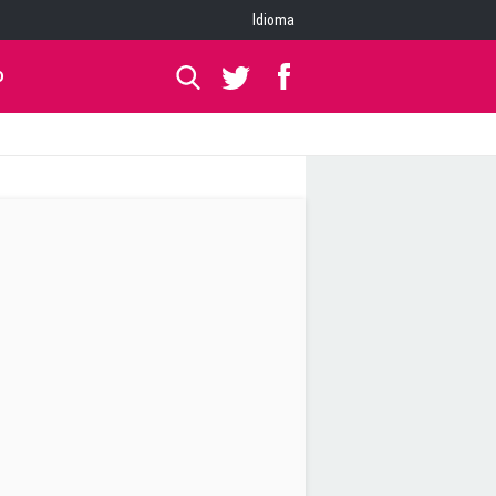
Idioma
O