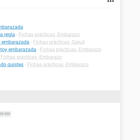
 embarazada
a regla
-
Fichas prácticas -Embarazo
ar embarazada
-
Fichas prácticas -Salud
estoy embarazada
-
Fichas prácticas -Embarazo
-
Fichas prácticas -Embarazo
do quistes
-
Fichas prácticas -Embarazo
29.005