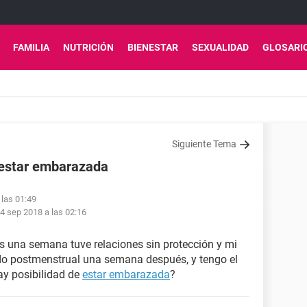
FAMILIA
NUTRICIÓN
BIENESTAR
SEXUALIDAD
GLOSARI
Siguiente Tema
e estar embarazada
 las 01:49
4 sep 2018 a las 02:16
una semana tuve relaciones sin protección y mi
do postmenstrual una semana después, y tengo el
ay posibilidad de
estar embarazada
?