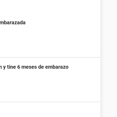
 embarazada
an y tine 6 meses de embarazo