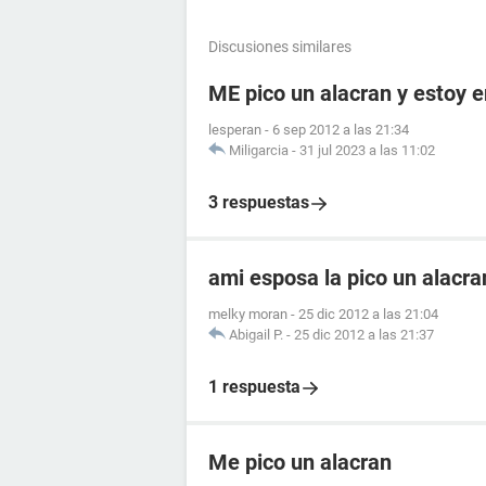
Discusiones similares
ME pico un alacran y estoy
lesperan
-
6 sep 2012 a las 21:34
Miligarcia
-
31 jul 2023 a las 11:02
3 respuestas
ami esposa la pico un alacr
melky moran
-
25 dic 2012 a las 21:04
Abigail P.
-
25 dic 2012 a las 21:37
1 respuesta
Me pico un alacran