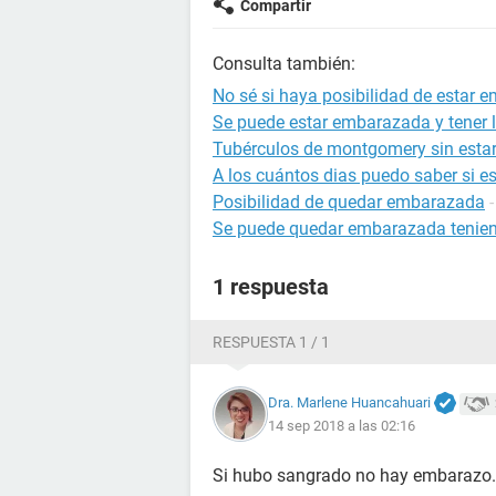
Compartir
Consulta también:
No sé si haya posibilidad de estar
Se puede estar embarazada y tener l
Tubérculos de montgomery sin est
A los cuántos dias puedo saber si 
Posibilidad de quedar embarazada
Se puede quedar embarazada tenien
1 respuesta
RESPUESTA 1 / 1
Dra. Marlene Huancahuari
14 sep 2018 a las 02:16
Si hubo sangrado no hay embarazo.