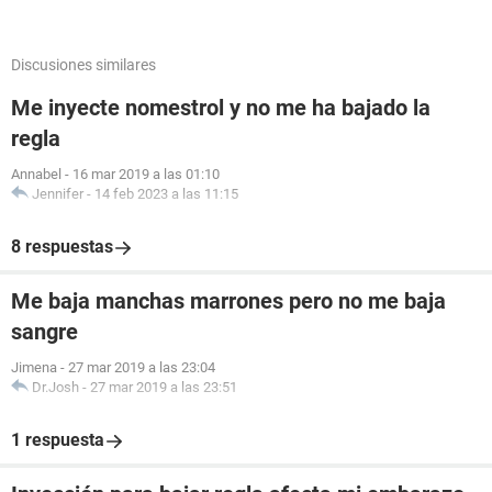
Discusiones similares
Me inyecte nomestrol y no me ha bajado la
regla
Annabel
-
16 mar 2019 a las 01:10
Jennifer
-
14 feb 2023 a las 11:15
8 respuestas
Me baja manchas marrones pero no me baja
sangre
Jimena
-
27 mar 2019 a las 23:04
Dr.Josh
-
27 mar 2019 a las 23:51
1 respuesta