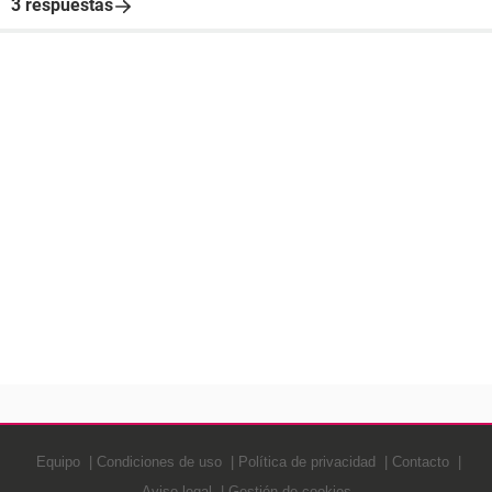
3 respuestas
Equipo
Condiciones de uso
Política de privacidad
Contacto
Aviso legal
Gestión de cookies