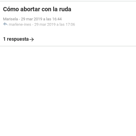
Cómo abortar con la ruda
Marisela
-
29 mar 2019 a las 16:44
marlene-ines
-
29 mar 2019 a las 17:06
1 respuesta