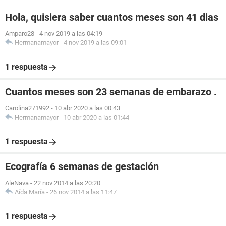
Hola, quisiera saber cuantos meses son 41 dias
Amparo28
-
4 nov 2019 a las 04:19
Hermanamayor
-
4 nov 2019 a las 09:01
1 respuesta
Cuantos meses son 23 semanas de embarazo .
Carolina271992
-
10 abr 2020 a las 00:43
Hermanamayor
-
10 abr 2020 a las 01:44
1 respuesta
Ecografía 6 semanas de gestación
AleNava
-
22 nov 2014 a las 20:20
Aída María
-
26 nov 2014 a las 11:47
1 respuesta